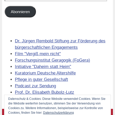
Mail-
Adresse
Abonnieren
Links
Dr. Jürgen Rembold Stiftung zur Förderung des
bürgerschaftlichen Engagements
Film "Vergiß mein nicht"
Forschungsinstitut Geragogik (FoGera)
Initiative "Daheim statt Heim"
Kuratorium Deutsche Altershilfe
Pflege in guter Gesellschaft
Podcast zur Sendung
Prof. Dr. Elisabeth Bubolz-Lutz
Volkssolidarität Berlin
Datenschutz & Cookies: Diese Website verwendet Cookies. Wenn Sie
die Website weiterhin benutzen, stimmen Sie der Verwendung von
Cookies zu. Weitere Informationen, beispielsweise zur Kontrolle von
Cookies, finden Sie hier:
Datenschutzerklärung