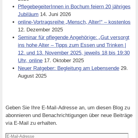
PflegebegeiterInnen in Bochum feiern 20 jähriges
Jubiläum
14. Juni 2026
online-Vortragsreihe „Mensch, Alter!“ – kostenlos
12. Dezember 2025
Seminar für pflegende Angehörige: „Gut versorgt
ins hohe Alter – Tipps zum Essen und Trinken |
12. und 13. November 2025, jeweils 18 bis 19:30
Uhr, online
17. Oktober 2025
Neuer Ratgeber: Begleitung am Lebensende
29.
August 2025
Blog via E-Mail abonnieren
Geben Sie Ihre E-Mail-Adresse an, um diesen Blog zu
abonnieren und Benachrichtigungen über neue Beiträge
via E-Mail zu erhalten.
E-