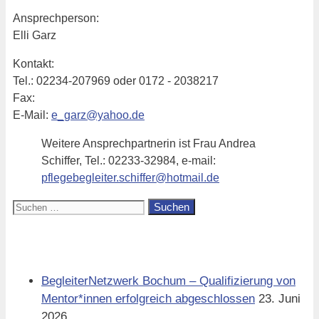
Ansprechperson:
Elli Garz
Kontakt:
Tel.: 02234-207969 oder 0172 - 2038217
Fax:
E-Mail:
e_garz@yahoo.de
Weitere Ansprechpartnerin ist Frau Andrea
Schiffer, Tel.: 02233-32984, e-mail:
pflegebegleiter.schiffer@hotmail.de
Suchen
nach:
Aktuell
BegleiterNetzwerk Bochum – Qualifizierung von
Mentor*innen erfolgreich abgeschlossen
23. Juni
2026