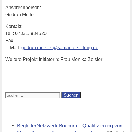
Ansprechperson:
Gudrun Müller
Kontakt:
Tel.: 07331/ 934520
Fax:
E-Mail:
gudrun.mueller@samariterstiftung.de
Weitere Projekt-Initiatorin: Frau Monika Zeisler
Suchen
nach:
Aktuell
BegleiterNetzwerk Bochum – Qualifizierung von