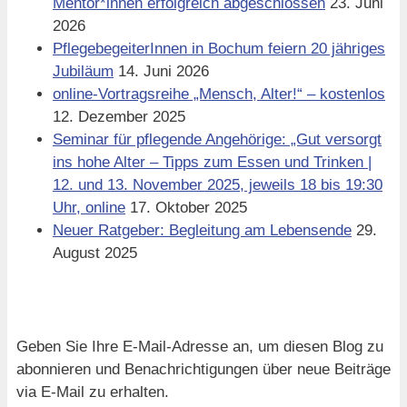
Mentor*innen erfolgreich abgeschlossen
23. Juni
2026
PflegebegeiterInnen in Bochum feiern 20 jähriges
Jubiläum
14. Juni 2026
online-Vortragsreihe „Mensch, Alter!“ – kostenlos
12. Dezember 2025
Seminar für pflegende Angehörige: „Gut versorgt
ins hohe Alter – Tipps zum Essen und Trinken |
12. und 13. November 2025, jeweils 18 bis 19:30
Uhr, online
17. Oktober 2025
Neuer Ratgeber: Begleitung am Lebensende
29.
August 2025
Blog via E-Mail abonnieren
Geben Sie Ihre E-Mail-Adresse an, um diesen Blog zu
abonnieren und Benachrichtigungen über neue Beiträge
via E-Mail zu erhalten.