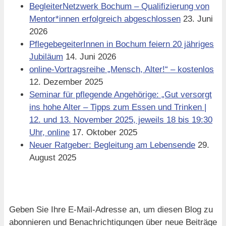
BegleiterNetzwerk Bochum – Qualifizierung von
Mentor*innen erfolgreich abgeschlossen
23. Juni
2026
PflegebegeiterInnen in Bochum feiern 20 jähriges
Jubiläum
14. Juni 2026
online-Vortragsreihe „Mensch, Alter!“ – kostenlos
12. Dezember 2025
Seminar für pflegende Angehörige: „Gut versorgt
ins hohe Alter – Tipps zum Essen und Trinken |
12. und 13. November 2025, jeweils 18 bis 19:30
Uhr, online
17. Oktober 2025
Neuer Ratgeber: Begleitung am Lebensende
29.
August 2025
Blog via E-Mail abonnieren
Geben Sie Ihre E-Mail-Adresse an, um diesen Blog zu
abonnieren und Benachrichtigungen über neue Beiträge