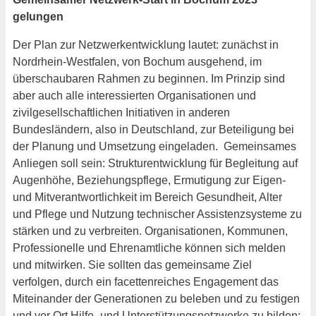
gelungen
Der Plan zur Netzwerkentwicklung lautet: zunächst in
Nordrhein-Westfalen, von Bochum ausgehend, im
überschaubaren Rahmen zu beginnen. Im Prinzip sind
aber auch alle interessierten Organisationen und
zivilgesellschaftlichen Initiativen in anderen
Bundesländern, also in Deutschland, zur Beteiligung bei
der Planung und Umsetzung eingeladen. Gemeinsames
Anliegen soll sein: Strukturentwicklung für Begleitung auf
Augenhöhe, Beziehungspflege, Ermutigung zur Eigen-
und Mitverantwortlichkeit im Bereich Gesundheit, Alter
und Pflege und Nutzung technischer Assistenzsysteme zu
stärken und zu verbreiten. Organisationen, Kommunen,
Professionelle und Ehrenamtliche können sich melden
und mitwirken. Sie sollten das gemeinsame Ziel
verfolgen, durch ein facettenreiches Engagement das
Miteinander der Generationen zu beleben und zu festigen
und vor Ort Hilfe- und Unterstützungsnetzwerke zu bilden: