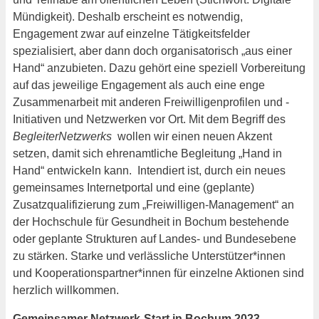
Mündigkeit). Deshalb erscheint es notwendig,
Engagement zwar auf einzelne Tätigkeitsfelder
spezialisiert, aber dann doch organisatorisch „aus einer
Hand“ anzubieten. Dazu gehört eine speziell Vorbereitung
auf das jeweilige Engagement als auch eine enge
Zusammenarbeit mit anderen Freiwilligenprofilen und -
Initiativen und Netzwerken vor Ort. Mit dem Begriff des
BegleiterNetzwerks
wollen wir einen neuen Akzent
setzen, damit sich ehrenamtliche Begleitung „Hand in
Hand“ entwickeln kann. Intendiert ist, durch ein neues
gemeinsames Internetportal und eine (geplante)
Zusatzqualifizierung zum „Freiwilligen-Management“ an
der Hochschule für Gesundheit in Bochum bestehende
oder geplante Strukturen auf Landes- und Bundesebene
zu stärken. Starke und verlässliche Unterstützer*innen
und Kooperationspartner*innen für einzelne Aktionen sind
herzlich willkommen.
Gemeinsamer Netzwerk-Start in Bochum 2023