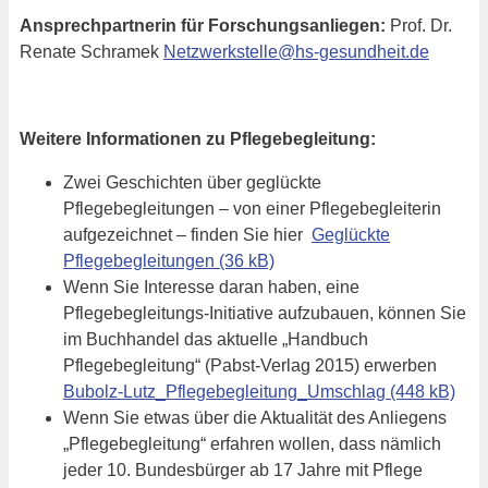
Ansprechpartnerin für Forschungsanliegen:
Prof. Dr.
Renate Schramek
Netzwerkstelle@hs-gesundheit.de
Weitere Informationen zu Pflegebegleitung:
Zwei Geschichten über geglückte
Pflegebegleitungen – von einer Pflegebegleiterin
aufgezeichnet – finden Sie hier
Geglückte
Pflegebegleitungen
Wenn Sie Interesse daran haben, eine
Pflegebegleitungs-Initiative aufzubauen, können Sie
im Buchhandel das aktuelle „Handbuch
Pflegebegleitung“ (Pabst-Verlag 2015) erwerben
Bubolz-Lutz_Pflegebegleitung_Umschlag
Wenn Sie etwas über die Aktualität des Anliegens
„Pflegebegleitung“ erfahren wollen, dass nämlich
jeder 10. Bundesbürger ab 17 Jahre mit Pflege