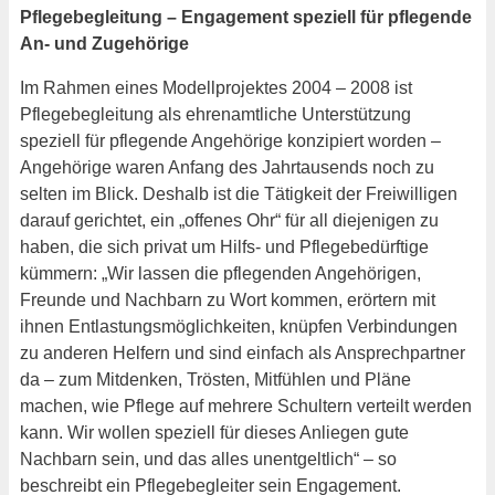
Pflegebegleitung – Engagement speziell für pflegende
An- und Zugehörige
Im Rahmen eines Modellprojektes 2004 – 2008 ist
Pflegebegleitung als ehrenamtliche Unterstützung
speziell für pflegende Angehörige konzipiert worden –
Angehörige waren Anfang des Jahrtausends noch zu
selten im Blick. Deshalb ist die Tätigkeit der Freiwilligen
darauf gerichtet, ein „offenes Ohr“ für all diejenigen zu
haben, die sich privat um Hilfs- und Pflegebedürftige
kümmern: „Wir lassen die pflegenden Angehörigen,
Freunde und Nachbarn zu Wort kommen, erörtern mit
ihnen Entlastungsmöglichkeiten, knüpfen Verbindungen
zu anderen Helfern und sind einfach als Ansprechpartner
da – zum Mitdenken, Trösten, Mitfühlen und Pläne
machen, wie Pflege auf mehrere Schultern verteilt werden
kann. Wir wollen speziell für dieses Anliegen gute
Nachbarn sein, und das alles unentgeltlich“ – so
beschreibt ein Pflegebegleiter sein Engagement.