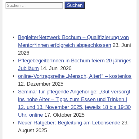
Suchen
nach:
Aktuell
BegleiterNetzwerk Bochum – Qualifizierung von
Mentor*innen erfolgreich abgeschlossen
23. Juni
2026
PflegebegeiterInnen in Bochum feiern 20 jähriges
Jubiläum
14. Juni 2026
online-Vortragsreihe „Mensch, Alter!“ – kostenlos
12. Dezember 2025
Seminar für pflegende Angehörige: „Gut versorgt
ins hohe Alter – Tipps zum Essen und Trinken |
12. und 13. November 2025, jeweils 18 bis 19:30
Uhr, online
17. Oktober 2025
Neuer Ratgeber: Begleitung am Lebensende
29.
August 2025