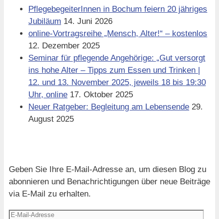
PflegebegeiterInnen in Bochum feiern 20 jähriges
Jubiläum
14. Juni 2026
online-Vortragsreihe „Mensch, Alter!“ – kostenlos
12. Dezember 2025
Seminar für pflegende Angehörige: „Gut versorgt
ins hohe Alter – Tipps zum Essen und Trinken |
12. und 13. November 2025, jeweils 18 bis 19:30
Uhr, online
17. Oktober 2025
Neuer Ratgeber: Begleitung am Lebensende
29.
August 2025
Blog via E-Mail abonnieren
Geben Sie Ihre E-Mail-Adresse an, um diesen Blog zu
abonnieren und Benachrichtigungen über neue Beiträge
via E-Mail zu erhalten.
E-