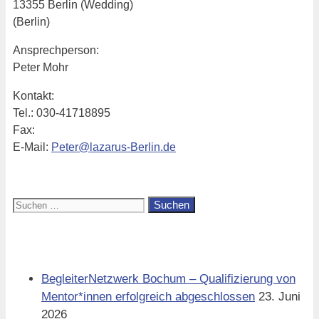
13355 Berlin (Wedding)
(Berlin)
Ansprechperson:
Peter Mohr
Kontakt:
Tel.: 030-41718895
Fax:
E-Mail:
Peter@lazarus-Berlin.de
Suchen
nach:
Aktuell
BegleiterNetzwerk Bochum – Qualifizierung von
Mentor*innen erfolgreich abgeschlossen
23. Juni
2026