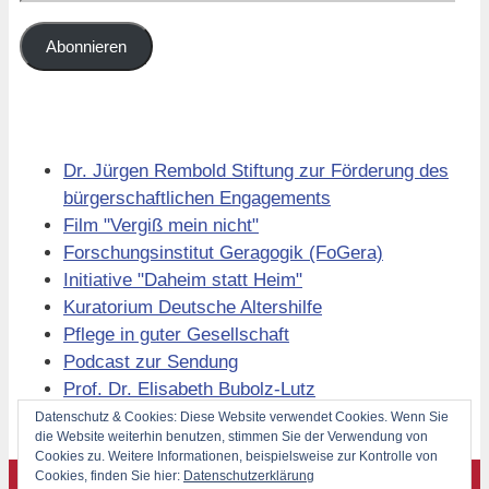
Mail-
Adresse
Abonnieren
Links
Dr. Jürgen Rembold Stiftung zur Förderung des
bürgerschaftlichen Engagements
Film "Vergiß mein nicht"
Forschungsinstitut Geragogik (FoGera)
Initiative "Daheim statt Heim"
Kuratorium Deutsche Altershilfe
Pflege in guter Gesellschaft
Podcast zur Sendung
Prof. Dr. Elisabeth Bubolz-Lutz
Volkssolidarität Berlin
Datenschutz & Cookies: Diese Website verwendet Cookies. Wenn Sie
die Website weiterhin benutzen, stimmen Sie der Verwendung von
Cookies zu. Weitere Informationen, beispielsweise zur Kontrolle von
Cookies, finden Sie hier:
Datenschutzerklärung