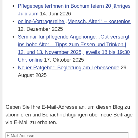
PflegebegeiterInnen in Bochum feiern 20 jähriges
Jubiläum
14. Juni 2026
online-Vortragsreihe „Mensch, Alter!“ – kostenlos
12. Dezember 2025
Seminar für pflegende Angehörige: „Gut versorgt
ins hohe Alter – Tipps zum Essen und Trinken |
12. und 13. November 2025, jeweils 18 bis 19:30
Uhr, online
17. Oktober 2025
Neuer Ratgeber: Begleitung am Lebensende
29.
August 2025
Blog via E-Mail abonnieren
Geben Sie Ihre E-Mail-Adresse an, um diesen Blog zu
abonnieren und Benachrichtigungen über neue Beiträge
via E-Mail zu erhalten.
E-