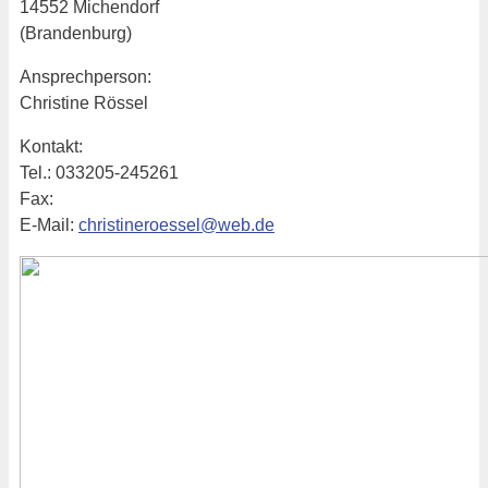
14552 Michendorf
(Brandenburg)
Ansprechperson:
Christine Rössel
Kontakt:
Tel.: 033205-245261
Fax:
E-Mail:
christineroessel@web.de