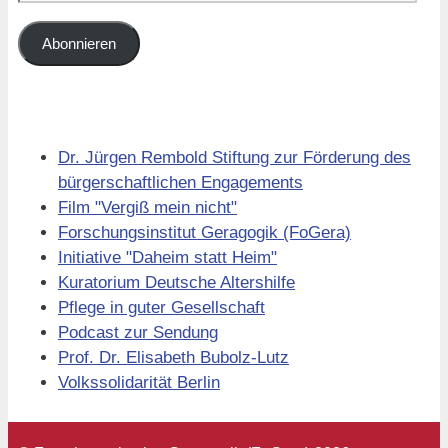
Mail-
Adresse
Abonnieren
Links
Dr. Jürgen Rembold Stiftung zur Förderung des
bürgerschaftlichen Engagements
Film "Vergiß mein nicht"
Forschungsinstitut Geragogik (FoGera)
Initiative "Daheim statt Heim"
Kuratorium Deutsche Altershilfe
Pflege in guter Gesellschaft
Podcast zur Sendung
Prof. Dr. Elisabeth Bubolz-Lutz
Volkssolidarität Berlin