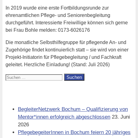
In 2019 wurde eine erste Fortbildungsrunde zur
ehrenamtlichen Pflege- und Seniorenbegleitung
durchgeführt. Interessierte Freiwillige können sich gerne
bei Frau Bohle melden: 0173-6026176
Die monatliche Selbsthilfegruppe für pflegende An- und
Zugehörige findet kontinuierlich statt – sie wird von einer
Projekt-Initiatorin für Pflegebegleitung / und Fachkraft
geleitet. Herzliche Einladung! (Stand: Juli 2026)
Suchen
nach:
Aktuell
BegleiterNetzwerk Bochum – Qualifizierung von
Mentor*innen erfolgreich abgeschlossen
23. Juni
2026
PflegebegeiterInnen in Bochum feiern 20 jähriges