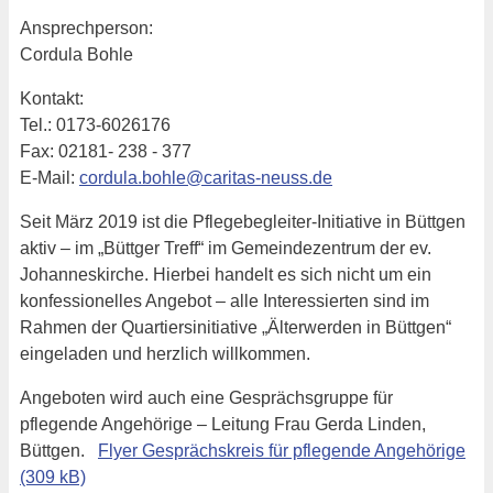
Ansprechperson:
Cordula Bohle
Kontakt:
Tel.: 0173-6026176
Fax: 02181- 238 - 377
E-Mail:
cordula.bohle@caritas-neuss.de
Seit März 2019 ist die Pflegebegleiter-Initiative in Büttgen
aktiv – im „Büttger Treff“ im Gemeindezentrum der ev.
Johanneskirche. Hierbei handelt es sich nicht um ein
konfessionelles Angebot – alle Interessierten sind im
Rahmen der Quartiersinitiative „Älterwerden in Büttgen“
eingeladen und herzlich willkommen.
Angeboten wird auch eine Gesprächsgruppe für
pflegende Angehörige – Leitung Frau Gerda Linden,
Büttgen.
Flyer Gesprächskreis für pflegende Angehörige