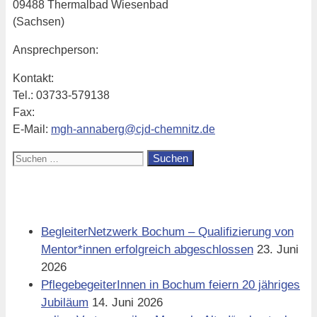
09488 Thermalbad Wiesenbad
(Sachsen)
Ansprechperson:
Kontakt:
Tel.: 03733-579138
Fax:
E-Mail:
mgh-annaberg@cjd-chemnitz.de
Suchen
nach:
Aktuell
BegleiterNetzwerk Bochum – Qualifizierung von
Mentor*innen erfolgreich abgeschlossen
23. Juni
2026
PflegebegeiterInnen in Bochum feiern 20 jähriges
Jubiläum
14. Juni 2026