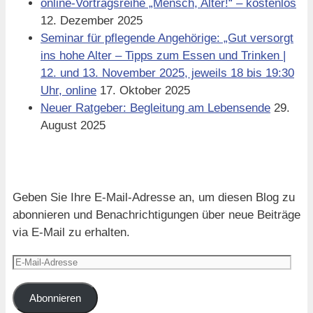
online-Vortragsreihe „Mensch, Alter!“ – kostenlos
12. Dezember 2025
Seminar für pflegende Angehörige: „Gut versorgt
ins hohe Alter – Tipps zum Essen und Trinken |
12. und 13. November 2025, jeweils 18 bis 19:30
Uhr, online
17. Oktober 2025
Neuer Ratgeber: Begleitung am Lebensende
29.
August 2025
Blog via E-Mail abonnieren
Geben Sie Ihre E-Mail-Adresse an, um diesen Blog zu
abonnieren und Benachrichtigungen über neue Beiträge
via E-Mail zu erhalten.
E-
Mail-
Adresse
Abonnieren