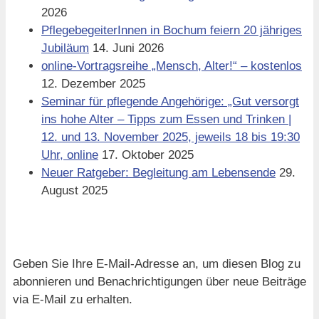
2026
PflegebegeiterInnen in Bochum feiern 20 jähriges
Jubiläum
14. Juni 2026
online-Vortragsreihe „Mensch, Alter!“ – kostenlos
12. Dezember 2025
Seminar für pflegende Angehörige: „Gut versorgt
ins hohe Alter – Tipps zum Essen und Trinken |
12. und 13. November 2025, jeweils 18 bis 19:30
Uhr, online
17. Oktober 2025
Neuer Ratgeber: Begleitung am Lebensende
29.
August 2025
Blog via E-Mail abonnieren
Geben Sie Ihre E-Mail-Adresse an, um diesen Blog zu
abonnieren und Benachrichtigungen über neue Beiträge
via E-Mail zu erhalten.