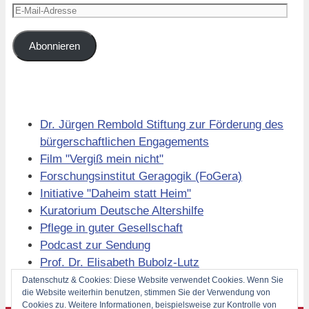
E-
Mail-
Adresse
Abonnieren
Links
Dr. Jürgen Rembold Stiftung zur Förderung des
bürgerschaftlichen Engagements
Film "Vergiß mein nicht"
Forschungsinstitut Geragogik (FoGera)
Initiative "Daheim statt Heim"
Kuratorium Deutsche Altershilfe
Pflege in guter Gesellschaft
Podcast zur Sendung
Prof. Dr. Elisabeth Bubolz-Lutz
Volkssolidarität Berlin
Datenschutz & Cookies: Diese Website verwendet Cookies. Wenn Sie
die Website weiterhin benutzen, stimmen Sie der Verwendung von
Cookies zu. Weitere Informationen, beispielsweise zur Kontrolle von