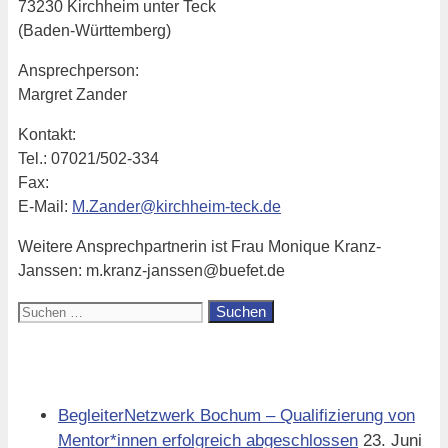
73230 Kirchheim unter Teck
(Baden-Württemberg)
Ansprechperson:
Margret Zander
Kontakt:
Tel.: 07021/502-334
Fax:
E-Mail:
M.Zander@kirchheim-teck.de
Weitere Ansprechpartnerin ist Frau Monique Kranz-
Janssen: m.kranz-janssen@buefet.de
Suchen
nach:
Aktuell
BegleiterNetzwerk Bochum – Qualifizierung von
Mentor*innen erfolgreich abgeschlossen
23. Juni