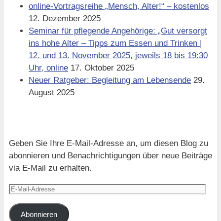
online-Vortragsreihe „Mensch, Alter!“ – kostenlos
12. Dezember 2025
Seminar für pflegende Angehörige: „Gut versorgt
ins hohe Alter – Tipps zum Essen und Trinken |
12. und 13. November 2025, jeweils 18 bis 19:30
Uhr, online
17. Oktober 2025
Neuer Ratgeber: Begleitung am Lebensende
29.
August 2025
Blog via E-Mail abonnieren
Geben Sie Ihre E-Mail-Adresse an, um diesen Blog zu
abonnieren und Benachrichtigungen über neue Beiträge
via E-Mail zu erhalten.
E-
Mail-
Adresse
Abonnieren