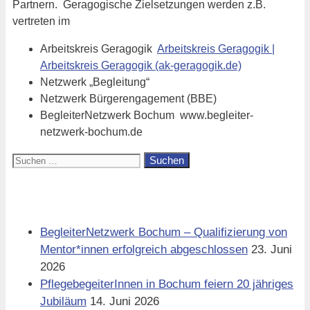
Partnern. Geragogische Zielsetzungen werden z.B.
vertreten im
Arbeitskreis Geragogik
Arbeitskreis Geragogik |
Arbeitskreis Geragogik (ak-geragogik.de)
Netzwerk „Begleitung“
Netzwerk Bürgerengagement (BBE)
BegleiterNetzwerk Bochum www.begleiter-
netzwerk-bochum.de
Suchen
nach:
Aktuell
BegleiterNetzwerk Bochum – Qualifizierung von
Mentor*innen erfolgreich abgeschlossen
23. Juni
2026
PflegebegeiterInnen in Bochum feiern 20 jähriges
Jubiläum
14. Juni 2026