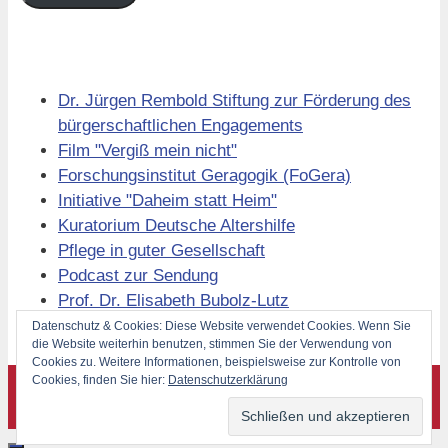
Links
Dr. Jürgen Rembold Stiftung zur Förderung des
bürgerschaftlichen Engagements
Film "Vergiß mein nicht"
Forschungsinstitut Geragogik (FoGera)
Initiative "Daheim statt Heim"
Kuratorium Deutsche Altershilfe
Pflege in guter Gesellschaft
Podcast zur Sendung
Prof. Dr. Elisabeth Bubolz-Lutz
Volkssolidarität Berlin
Datenschutz & Cookies: Diese Website verwendet Cookies. Wenn Sie
die Website weiterhin benutzen, stimmen Sie der Verwendung von
Cookies zu. Weitere Informationen, beispielsweise zur Kontrolle von
Cookies, finden Sie hier:
Datenschutzerklärung
©
Forschungsinstitut Geragogik (FoGera) 2026