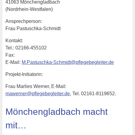
41063 Mönchengladbach
(Nordrhein-Westfalen)
Ansprechperson:
Frau Pastuschka-Schmidt
Kontakt:
Tel.: 02166-455102
Fax:
E-Mail:
M.Pastuschka-Schmidt@pflegebegleiter.de
Projekt-Initiatorin:
Frau Marlies Werner, E-Mail:
mawerner@pflegebegleiter.de
, Tel. 02161-8119652.
Mönchengladbach macht
mit…