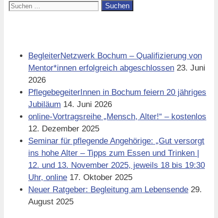
Suchen
nach:
Aktuell
BegleiterNetzwerk Bochum – Qualifizierung von
Mentor*innen erfolgreich abgeschlossen
23. Juni
2026
PflegebegeiterInnen in Bochum feiern 20 jähriges
Jubiläum
14. Juni 2026
online-Vortragsreihe „Mensch, Alter!“ – kostenlos
12. Dezember 2025
Seminar für pflegende Angehörige: „Gut versorgt
ins hohe Alter – Tipps zum Essen und Trinken |
12. und 13. November 2025, jeweils 18 bis 19:30
Uhr, online
17. Oktober 2025
Neuer Ratgeber: Begleitung am Lebensende
29.
August 2025