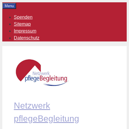
Zum
Menu
Inhalt
Spenden
springen
Sitemap
Impressum
Datenschutz
Netzwerk
pflegeBegleitung