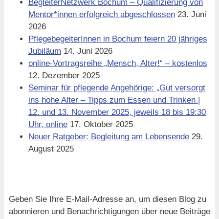
BegleiterNetzwerk Bochum – Qualifizierung von
Mentor*innen erfolgreich abgeschlossen
23. Juni
2026
PflegebegeiterInnen in Bochum feiern 20 jähriges
Jubiläum
14. Juni 2026
online-Vortragsreihe „Mensch, Alter!“ – kostenlos
12. Dezember 2025
Seminar für pflegende Angehörige: „Gut versorgt
ins hohe Alter – Tipps zum Essen und Trinken |
12. und 13. November 2025, jeweils 18 bis 19:30
Uhr, online
17. Oktober 2025
Neuer Ratgeber: Begleitung am Lebensende
29.
August 2025
Blog via E-Mail abonnieren
Geben Sie Ihre E-Mail-Adresse an, um diesen Blog zu
abonnieren und Benachrichtigungen über neue Beiträge