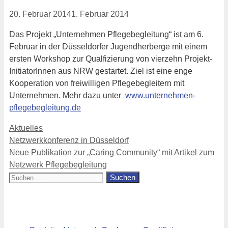
20. Februar 2014
1. Februar 2014
Das Projekt „Unternehmen Pflegebegleitung“ ist am 6.
Februar in der Düsseldorfer Jugendherberge mit einem
ersten Workshop zur Qualfizierung von vierzehn Projekt-
InitiatorInnen aus NRW gestartet. Ziel ist eine enge
Kooperation von freiwilligen Pflegebegleitern mit
Unternehmen. Mehr dazu unter
www.unternehmen-
pflegebegleitung.de
Kategorien
Aktuelles
Netzwerkkonferenz in Düsseldorf
Neue Publikation zur „Caring Community“ mit Artikel zum
Netzwerk Pflegebegleitung
Suchen
nach:
Aktuell