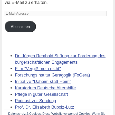
via E-Mail zu erhalten.
E-
Mail-
Adresse
Abonnieren
Links
Dr. Jürgen Rembold Stiftung zur Förderung des
bürgerschaftlichen Engagements
Film "Vergiß mein nicht"
Forschungsinstitut Geragogik (FoGera)
Initiative "Daheim statt Heim"
Kuratorium Deutsche Altershilfe
Pflege in guter Gesellschaft
Podcast zur Sendung
Prof. Dr. Elisabeth Bubolz-Lutz
Volkssolidarität Berlin
Datenschutz & Cookies: Diese Website verwendet Cookies. Wenn Sie