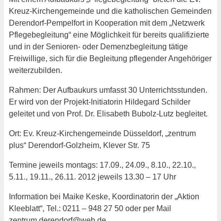
Kreuz-Kirchengemeinde und die katholischen Gemeinden
Derendorf-Pempelfort in Kooperation mit dem „Netzwerk
Pflegebegleitung“ eine Möglichkeit für bereits qualifizierte
und in der Senioren- oder Demenzbegleitung tätige
Freiwillige, sich für die Begleitung pflegender Angehöriger
weiterzubilden.
Rahmen: Der Aufbaukurs umfasst 30 Unterrichtsstunden.
Er wird von der Projekt-Initiatorin Hildegard Schilder
geleitet und von Prof. Dr. Elisabeth Bubolz-Lutz begleitet.
Ort: Ev. Kreuz-Kirchengemeinde Düsseldorf, „zentrum
plus“ Derendorf-Golzheim, Klever Str. 75
Termine jeweils montags: 17.09., 24.09., 8.10., 22.10.,
5.11., 19.11., 26.11. 2012 jeweils 13.30 – 17 Uhr
Information bei Maike Keske, Koordinatorin der „Aktion
Kleeblatt“, Tel.: 0211 – 948 27 50 oder per Mail
zentrum.derendorf@web.de