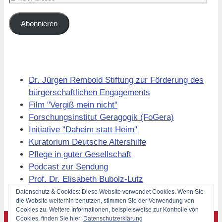
Mail-
Adresse
Abonnieren
Links
Dr. Jürgen Rembold Stiftung zur Förderung des
bürgerschaftlichen Engagements
Film "Vergiß mein nicht"
Forschungsinstitut Geragogik (FoGera)
Initiative "Daheim statt Heim"
Kuratorium Deutsche Altershilfe
Pflege in guter Gesellschaft
Podcast zur Sendung
Prof. Dr. Elisabeth Bubolz-Lutz
Volkssolidarität Berlin
Datenschutz & Cookies: Diese Website verwendet Cookies. Wenn Sie
die Website weiterhin benutzen, stimmen Sie der Verwendung von
Cookies zu. Weitere Informationen, beispielsweise zur Kontrolle von
Cookies, finden Sie hier:
Datenschutzerklärung