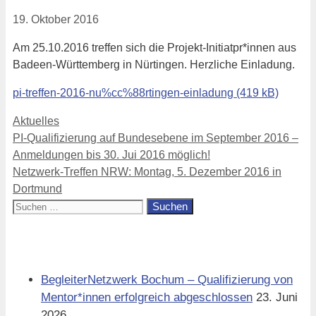
19. Oktober 2016
Am 25.10.2016 treffen sich die Projekt-Initiatpr*innen aus
Badeen-Württemberg in Nürtingen. Herzliche Einladung.
pi-treffen-2016-nu%cc%88rtingen-einladung
Kategorien
Aktuelles
PI-Qualifizierung auf Bundesebene im September 2016 –
Anmeldungen bis 30. Jui 2016 möglich!
Netzwerk-Treffen NRW: Montag, 5. Dezember 2016 in
Dortmund
Suchen
nach:
Aktuell
BegleiterNetzwerk Bochum – Qualifizierung von
Mentor*innen erfolgreich abgeschlossen
23. Juni
2026