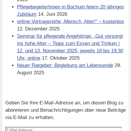
PflegebegeiterInnen in Bochum feiern 20 jähriges
Jubiläum
14. Juni 2026
online-Vortragsreihe „Mensch, Alter!“ – kostenlos
12. Dezember 2025
Seminar für pflegende Angehörige: „Gut versorgt
ins hohe Alter – Tipps zum Essen und Trinken |
12. und 13. November 2025, jeweils 18 bis 19:30
Uhr, online
17. Oktober 2025
Neuer Ratgeber: Begleitung am Lebensende
29.
August 2025
Blog via E-Mail abonnieren
Geben Sie Ihre E-Mail-Adresse an, um diesen Blog zu
abonnieren und Benachrichtigungen über neue Beiträge
via E-Mail zu erhalten.
E-