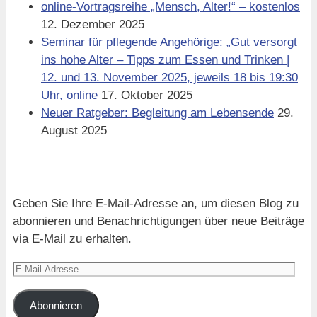
online-Vortragsreihe „Mensch, Alter!“ – kostenlos
12. Dezember 2025
Seminar für pflegende Angehörige: „Gut versorgt
ins hohe Alter – Tipps zum Essen und Trinken |
12. und 13. November 2025, jeweils 18 bis 19:30
Uhr, online
17. Oktober 2025
Neuer Ratgeber: Begleitung am Lebensende
29.
August 2025
Blog via E-Mail abonnieren
Geben Sie Ihre E-Mail-Adresse an, um diesen Blog zu
abonnieren und Benachrichtigungen über neue Beiträge
via E-Mail zu erhalten.
E-
Mail-
Adresse
Abonnieren