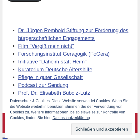
Links
Dr. Jürgen Rembold Stiftung zur Förderung des
bürgerschaftlichen Engagements
Film "Vergiß mein nicht"
Forschungsinstitut Geragogik (FoGera)
Initiative "Daheim statt Heim"
Kuratorium Deutsche Altershilfe
Pflege in guter Gesellschaft
Podcast zur Sendung
Prof. Dr. Elisabeth Bubolz-Lutz
Volkssolidarität Berlin
Datenschutz & Cookies: Diese Website verwendet Cookies. Wenn Sie
die Website weiterhin benutzen, stimmen Sie der Verwendung von
Cookies zu. Weitere Informationen, beispielsweise zur Kontrolle von
Cookies, finden Sie hier:
Datenschutzerklärung
©
Forschungsinstitut Geragogik (FoGera) 2026